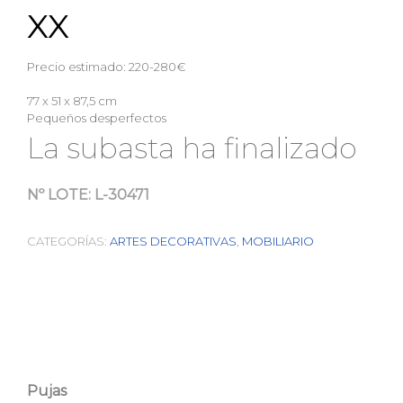
XX
Precio estimado: 220-280€
77 x 51 x 87,5 cm
Pequeños desperfectos
La subasta ha finalizado
Nº LOTE:
L-30471
CATEGORÍAS:
ARTES DECORATIVAS
,
MOBILIARIO
Pujas