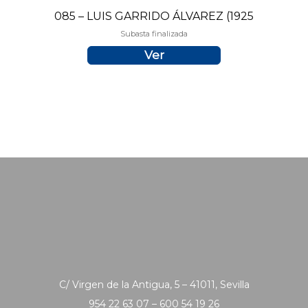
085 – LUIS GARRIDO ÁLVAREZ (1925
Subasta finalizada
Ver
C/ Virgen de la Antigua, 5 – 41011, Sevilla
954 22 63 07 – 600 54 19 26