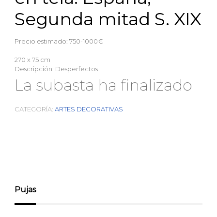
Segunda mitad S. XIX
Precio estimado: 750-1000€
270 x 75 cm
Descripción:
Desperfectos
La subasta ha finalizado
CATEGORÍA:
ARTES DECORATIVAS
Pujas