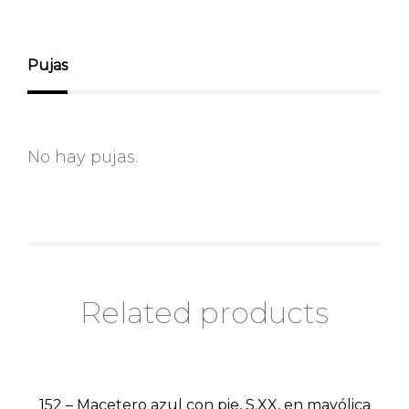
Pujas
No hay pujas.
Related products
152 – Macetero azul con pie, S.XX, en mayólica