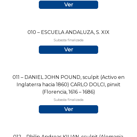
Ver
010 – ESCUELA ANDALUZA, S. XIX
Subasta finalizada
Ver
011 – DANIEL JOHN POUND, sculpit (Activo en
Inglaterra hacia 1860) CARLO DOLCI, pinxit
(Florencia, 1616 – 1686)
Subasta finalizada
Ver
012 – Philip Andreas KILIAN, sculpit (Alemania,