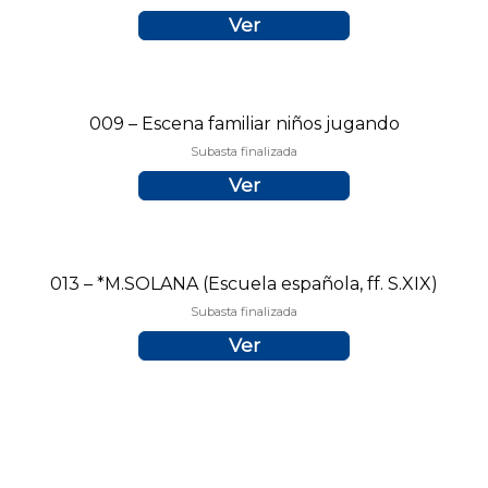
Ver
009 – Escena familiar niños jugando
Subasta finalizada
Ver
013 – *M.SOLANA (Escuela española, ff. S.XIX)
Subasta finalizada
Ver