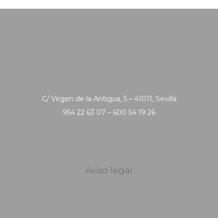
C/ Virgen de la Antigua, 5 – 41011, Sevilla
954 22 63 07 – 600 54 19 26
Aviso legal