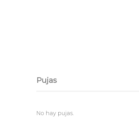
Pujas
No hay pujas.