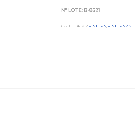
Nº LOTE:
B-8521
CATEGORÍAS:
PINTURA
,
PINTURA ANT