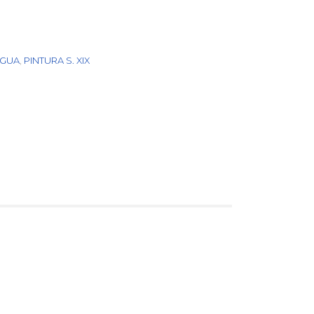
IGUA
,
PINTURA S. XIX