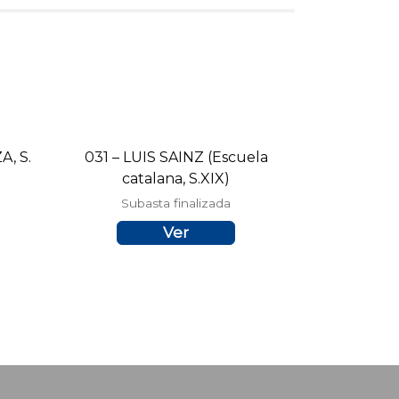
, S.
031 – LUIS SAINZ (Escuela
catalana, S.XIX)
Subasta finalizada
Ver