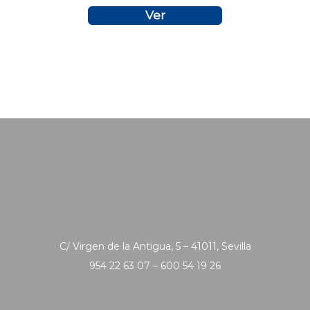
Ver
C/ Virgen de la Antigua, 5 – 41011, Sevilla
954 22 63 07 – 600 54 19 26