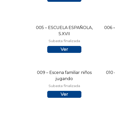
005 – ESCUELA ESPAÑOLA,
006 
S.XVII
Subasta finalizada
Ver
009 – Escena familiar niños
010
jugando
Subasta finalizada
Ver