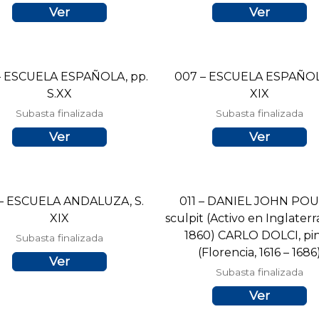
Ver
Ver
– ESCUELA ESPAÑOLA, pp.
007 – ESCUELA ESPAÑOLA
S.XX
XIX
Subasta finalizada
Subasta finalizada
Ver
Ver
 – ESCUELA ANDALUZA, S.
011 – DANIEL JOHN PO
XIX
sculpit (Activo en Inglaterr
1860) CARLO DOLCI, pin
Subasta finalizada
(Florencia, 1616 – 1686
Ver
Subasta finalizada
Ver