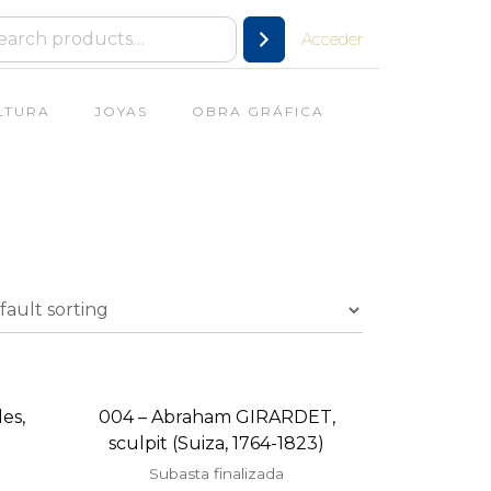
Acceder
LTURA
JOYAS
OBRA GRÁFICA
es,
004 – Abraham GIRARDET,
sculpit (Suiza, 1764-1823)
Subasta finalizada