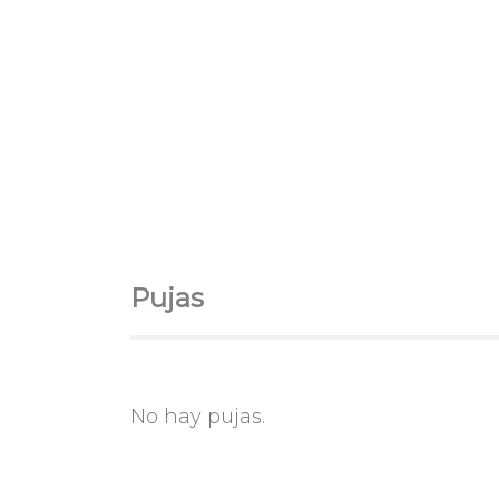
Pujas
No hay pujas.