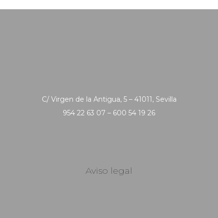
C/ Virgen de la Antigua, 5 – 41011, Sevilla
954 22 63 07 – 600 54 19 26
Aviso legal