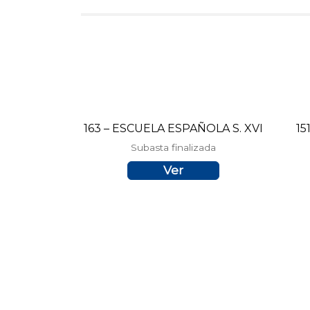
163 – ESCUELA ESPAÑOLA S. XVI
15
Subasta finalizada
Ver