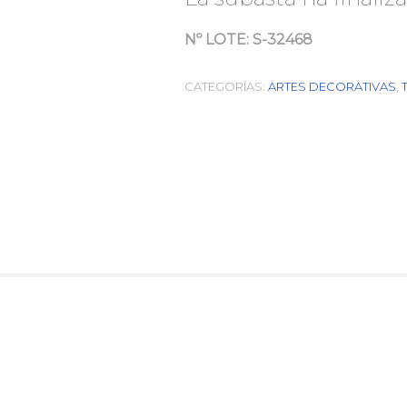
Nº LOTE:
S-32468
CATEGORÍAS:
ARTES DECORATIVAS
,