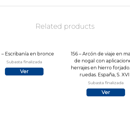
Related products
1 – Escribanía en bronce
156 – Arcón de viaje en m
de nogal con aplicacion
Subasta finalizada
herrajes en hierro forjado
Ver
ruedas. España, S. XVI
Subasta finalizada
Ver