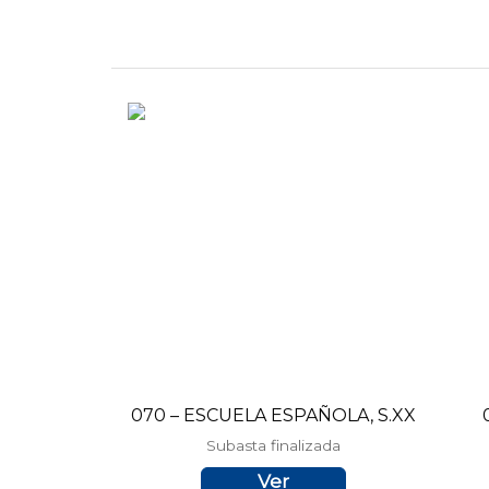
Ir
al
contenido
070 – ESCUELA ESPAÑOLA, S.XX
Subasta finalizada
Ver