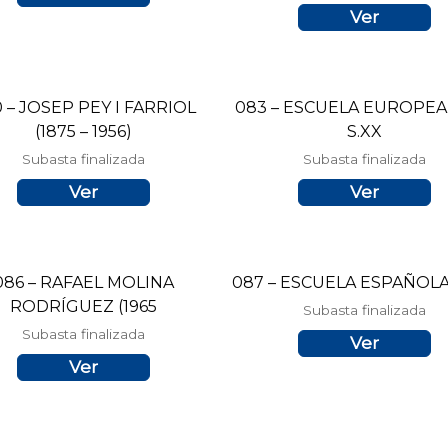
Ver
 – JOSEP PEY I FARRIOL
083 – ESCUELA EUROPEA, 
(1875 – 1956)
S.XX
Subasta finalizada
Subasta finalizada
Ver
Ver
086 – RAFAEL MOLINA
087 – ESCUELA ESPAÑOLA,
RODRÍGUEZ (1965
Subasta finalizada
Subasta finalizada
Ver
Ver