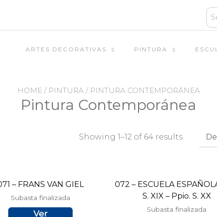
ARTES DECORATIVAS
PINTURA
ESCU
HOME
/
PINTURA
/ PINTURA CONTEMPORÁNEA
Pintura Contemporánea
Showing 1–12 of 64 results
071 – FRANS VAN GIEL
072 – ESCUELA ESPAÑOLA,
S. XIX – Ppio. S. XX
Subasta finalizada
Subasta finalizada
Ver