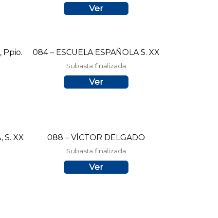
Ver
Ppio.
084 – ESCUELA ESPAÑOLA S. XX
Subasta finalizada
Ver
 S. XX
088 – VÍCTOR DELGADO
Subasta finalizada
Ver