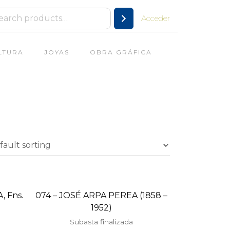
Acceder
LTURA
JOYAS
OBRA GRÁFICA
 Fns.
074 – JOSÉ ARPA PEREA (1858 –
1952)
Subasta finalizada