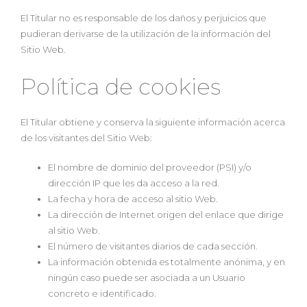
El Titular no es responsable de los daños y perjuicios que
pudieran derivarse de la utilización de la información del
Sitio Web.
Política de cookies
El Titular obtiene y conserva la siguiente información acerca
de los visitantes del Sitio Web:
El nombre de dominio del proveedor (PSI) y/o
dirección IP que les da acceso a la red.
La fecha y hora de acceso al sitio Web.
La dirección de Internet origen del enlace que dirige
al sitio Web.
El número de visitantes diarios de cada sección.
La información obtenida es totalmente anónima, y en
ningún caso puede ser asociada a un Usuario
concreto e identificado.