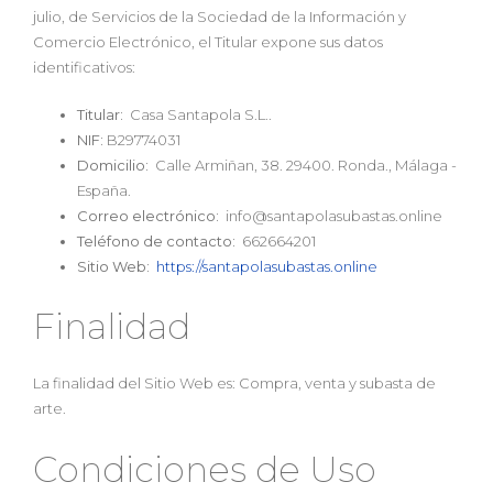
julio, de Servicios de la Sociedad de la Información y
Comercio Electrónico, el Titular expone sus datos
identificativos:
Titular:
Casa Santapola S.L..
NIF:
B29774031
Domicilio:
Calle Armiñan, 38. 29400. Ronda., Málaga -
España.
Correo electrónico:
info@santapolasubastas.online
Teléfono de contacto:
662664201
Sitio Web:
https://santapolasubastas.online
Finalidad
La finalidad del Sitio Web es: Compra, venta y subasta de
arte.
Condiciones de Uso