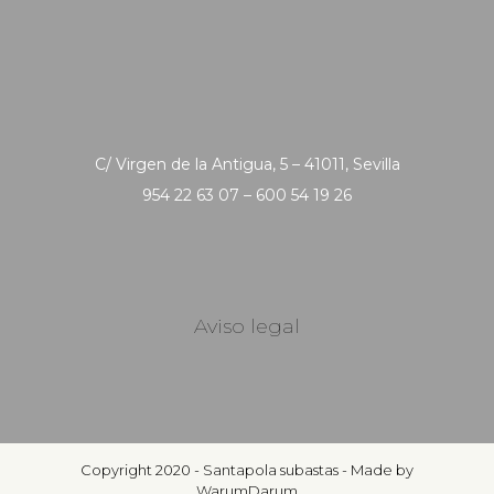
C/ Virgen de la Antigua, 5 – 41011, Sevilla
954 22 63 07 – 600 54 19 26
Aviso legal
Copyright 2020 - Santapola subastas - Made by
WarumDarum