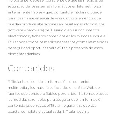
No obstante, debe ser consciente de que las medidas de
seguridad de los sistemas informáticos en Internet no son
enteramente fiables y que, por tanto el Titular no puede
garantizar la inexistencia de virus u otros elementos que
puedan producir alteraciones en los sistemas informáticos
(software y hardware) del Usuario o en sus documentos
electrónicos y ficheros contenidos en los mismos aunque el
Titular pone todos los medios necesarios y toma las medidas
de seguridad oportunas para evitar la presencia de estos
elementos dañinos.
Contenidos
El Titular ha obtenido la información, el contenido
multimedia y los materiales incluidos en el Sitio Web de
fuentes que considera fiables, pero, si bien ha tomado todas
las medidas razonables para asegurar que la información
contenida es correcta, el Titular no garantiza que sea
exacta, completa o actualizada. El Titular declina