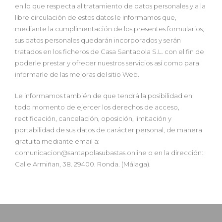
en lo que respecta al tratamiento de datos personales y a la
libre circulación de estos datos le informamos que,
mediante la cumplimentación de los presentes formularios,
sus datos personales quedarán incorporados y serán
tratados en los ficheros de Casa Santapola S.L. con el fin de
poderle prestar y ofrecer nuestros servicios así como para
informarle de las mejoras del sitio Web.
Le informamos también de que tendrá la posibilidad en
todo momento de ejercer los derechos de acceso,
rectificación, cancelación, oposición, limitación y
portabilidad de sus datos de carácter personal, de manera
gratuita mediante email a:
comunicacion@santapolasubastas.online o en la dirección:
Calle Armiñan, 38. 29400. Ronda. (Málaga).