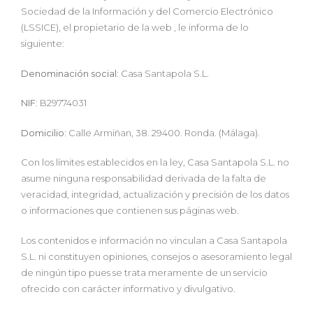
Sociedad de la Información y del Comercio Electrónico
(LSSICE), el propietario de la web , le informa de lo
siguiente:
Denominación social:
Casa Santapola S.L.
NIF:
B29774031
Domicilio:
Calle Armiñan, 38. 29400. Ronda. (Málaga).
Con los límites establecidos en la ley, Casa Santapola S.L. no
asume ninguna responsabilidad derivada de la falta de
veracidad, integridad, actualización y precisión de los datos
o informaciones que contienen sus páginas web.
Los contenidos e información no vinculan a Casa Santapola
S.L. ni constituyen opiniones, consejos o asesoramiento legal
de ningún tipo pues se trata meramente de un servicio
ofrecido con carácter informativo y divulgativo.