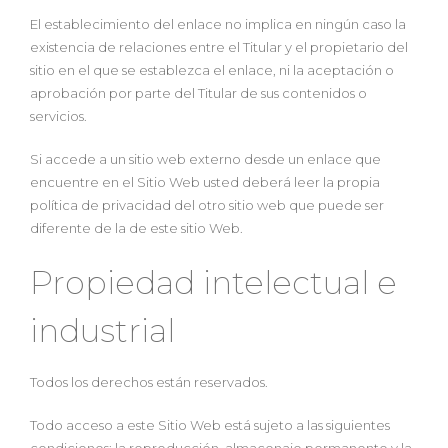
El establecimiento del enlace no implica en ningún caso la
existencia de relaciones entre el Titular y el propietario del
sitio en el que se establezca el enlace, ni la aceptación o
aprobación por parte del Titular de sus contenidos o
servicios.
Si accede a un sitio web externo desde un enlace que
encuentre en el Sitio Web usted deberá leer la propia
política de privacidad del otro sitio web que puede ser
diferente de la de este sitio Web.
Propiedad intelectual e
industrial
Todos los derechos están reservados.
Todo acceso a este Sitio Web está sujeto a las siguientes
condiciones: la reproducción, almacenaje permanente y la