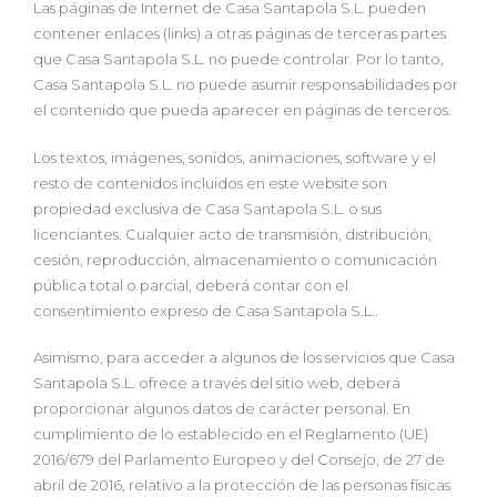
Las páginas de Internet de Casa Santapola S.L. pueden
contener enlaces (links) a otras páginas de terceras partes
que Casa Santapola S.L. no puede controlar. Por lo tanto,
Casa Santapola S.L. no puede asumir responsabilidades por
el contenido que pueda aparecer en páginas de terceros.
Los textos, imágenes, sonidos, animaciones, software y el
resto de contenidos incluidos en este website son
propiedad exclusiva de Casa Santapola S.L. o sus
licenciantes. Cualquier acto de transmisión, distribución,
cesión, reproducción, almacenamiento o comunicación
pública total o parcial, deberá contar con el
consentimiento expreso de Casa Santapola S.L..
Asimismo, para acceder a algunos de los servicios que Casa
Santapola S.L. ofrece a través del sitio web, deberá
proporcionar algunos datos de carácter personal. En
cumplimiento de lo establecido en el Reglamento (UE)
2016/679 del Parlamento Europeo y del Consejo, de 27 de
abril de 2016, relativo a la protección de las personas físicas