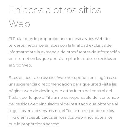
Enlaces a otros sitios
Web
El Titular puede proporcionarle acceso a sitios Web de
terceros mediante enlaces con la finalidad exclusiva de
informar sobre la existencia de otras fuentes de información
en Internet en las que podrá ampliar los datos ofrecidos en
el Sitio Web.
Estos enlaces a otros sitios Web no suponen en ningún caso
una sugerencia o recomendación para que usted visite las
páginas web de destino, que están fuera del control del
Titular, por lo que el Titular no es responsable del contenido
de los sitios web vinculados ni del resultado que obtenga al
seguir los enlaces. Asimismo, el Titular no responde de los
links o enlaces ubicados en los sitios web vinculados a los
que le proporciona acceso.