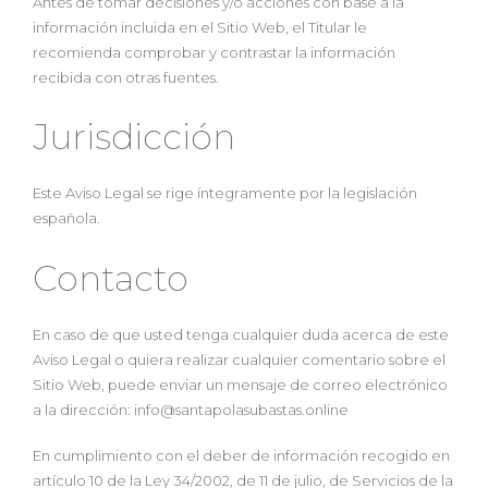
Antes de tomar decisiones y/o acciones con base a la
información incluida en el Sitio Web, el Titular le
recomienda comprobar y contrastar la información
recibida con otras fuentes.
Jurisdicción
Este Aviso Legal se rige íntegramente por la legislación
española.
Contacto
En caso de que usted tenga cualquier duda acerca de este
Aviso Legal o quiera realizar cualquier comentario sobre el
Sitio Web, puede enviar un mensaje de correo electrónico
a la dirección: info@santapolasubastas.online
En cumplimiento con el deber de información recogido en
artículo 10 de la Ley 34/2002, de 11 de julio, de Servicios de la