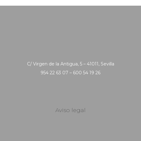
C/ Virgen de la Antigua, 5 – 41011, Sevilla
954 22 63 07 – 600 54 19 26
Aviso legal