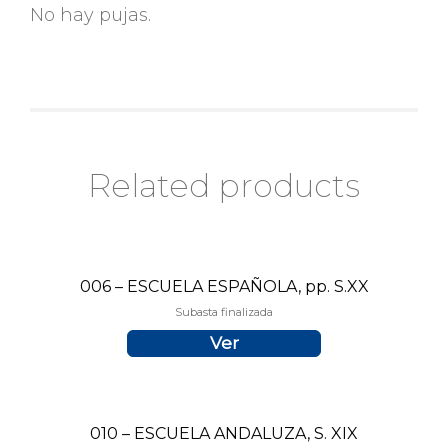
No hay pujas.
Related products
006 – ESCUELA ESPAÑOLA, pp. S.XX
Subasta finalizada
Ver
010 – ESCUELA ANDALUZA, S. XIX