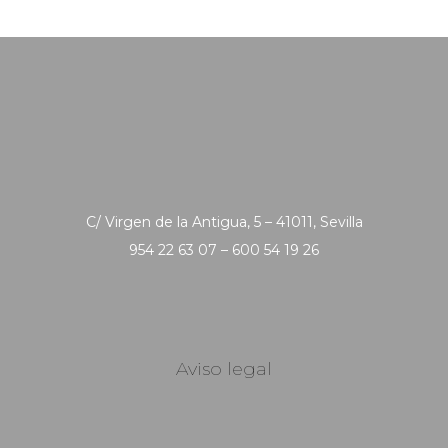
C/ Virgen de la Antigua, 5 – 41011, Sevilla
954 22 63 07 – 600 54 19 26
Aviso legal