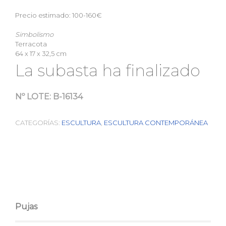
Precio estimado: 100-160€
Simbolismo
Terracota
64 x 17 x 32,5 cm
La subasta ha finalizado
Nº LOTE:
B-16134
CATEGORÍAS:
ESCULTURA
,
ESCULTURA CONTEMPORÁNEA
Pujas