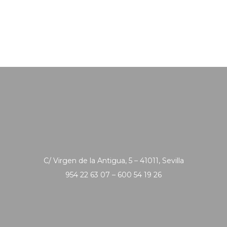
C/ Virgen de la Antigua, 5 – 41011, Sevilla
954 22 63 07 – 600 54 19 26