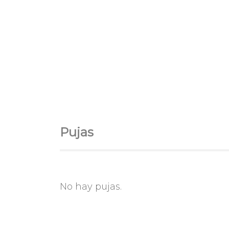
Pujas
No hay pujas.