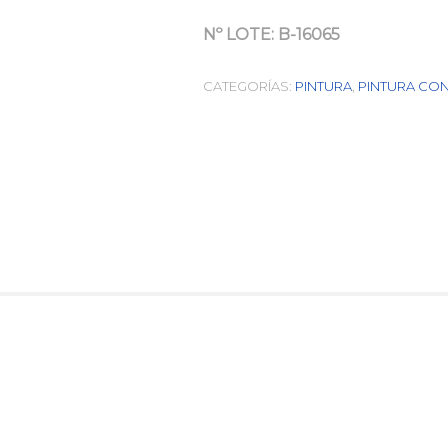
Nº LOTE:
B-16065
CATEGORÍAS:
PINTURA
,
PINTURA CO