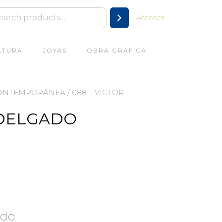
Acceder
LTURA
JOYAS
OBRA GRÁFICA
CONTEMPORÁNEA
/ 088 – VÍCTOR
 DELGADO
ado