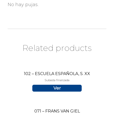
No hay pujas.
Related products
102 – ESCUELA ESPAÑOLA, S. XX
Subasta finalizada
Ver
071 – FRANS VAN GIEL