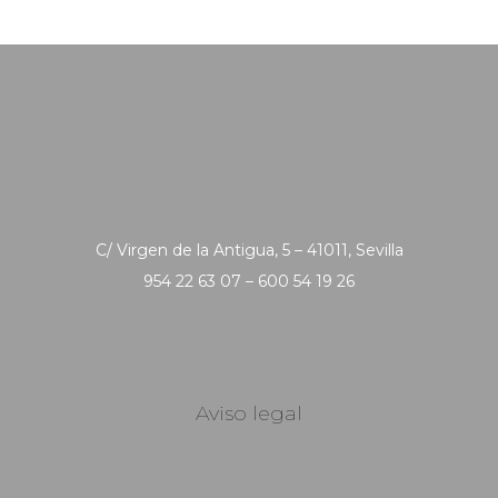
C/ Virgen de la Antigua, 5 – 41011, Sevilla
954 22 63 07 – 600 54 19 26
Aviso legal