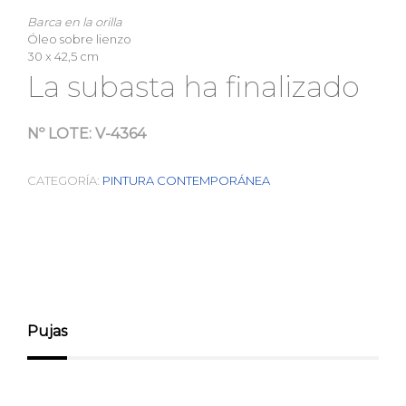
Barca en la orilla
Óleo sobre lienzo
30 x 42,5 cm
La subasta ha finalizado
Nº LOTE:
V-4364
CATEGORÍA:
PINTURA CONTEMPORÁNEA
Pujas