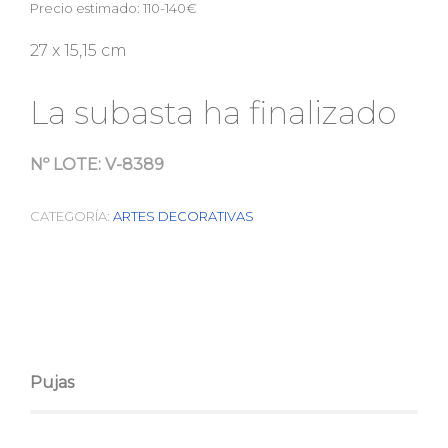
Precio estimado: 110-140€
27 x 15,15 cm
La subasta ha finalizado
Nº LOTE:
V-8389
CATEGORÍA:
ARTES DECORATIVAS
Pujas