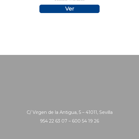
Ver
C/ Virgen de la Antigua, 5 – 41011, Sevilla
954 22 63 07 – 600 54 19 26