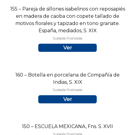
155 – Pareja de sillones isabelinos con reposapiés
en madera de caoba con copete tallado de
motivos florales y tapizado en tono granate.
España, mediados, S. XIX
Subasta finalizada
Ver
160 – Botella en porcelana de Compañía de
Indias, S. XIX
Subasta finalizada
Ver
150 – ESCUELA MEXICANA, Fns. S. XVII
Subasta finalizada