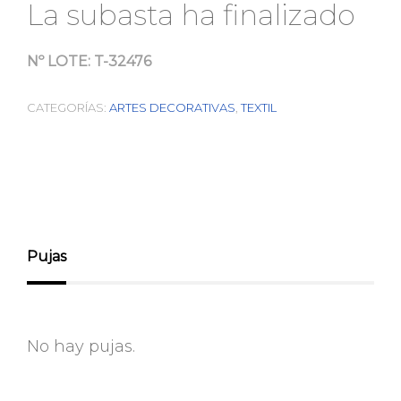
La subasta ha finalizado
Nº LOTE:
T-32476
CATEGORÍAS:
ARTES DECORATIVAS
,
TEXTIL
Pujas
No hay pujas.