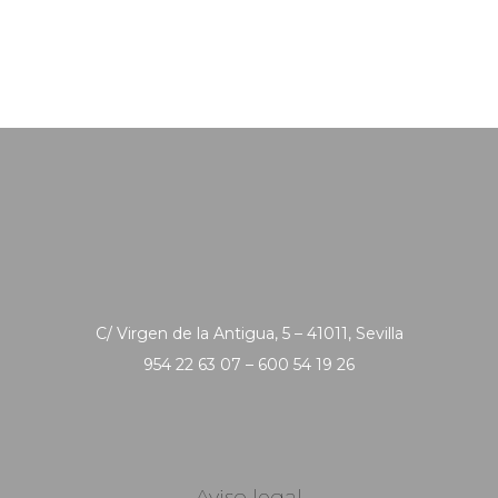
C/ Virgen de la Antigua, 5 – 41011, Sevilla
954 22 63 07 – 600 54 19 26
Aviso legal