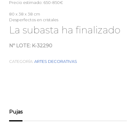
Precio estimado: 650-850€
80 x 38 x 38 cm
Desperfectos en cristales
La subasta ha finalizado
Nº LOTE:
K-32290
CATEGORÍA:
ARTES DECORATIVAS
Pujas