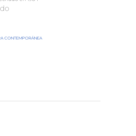
ado
RA CONTEMPORÁNEA