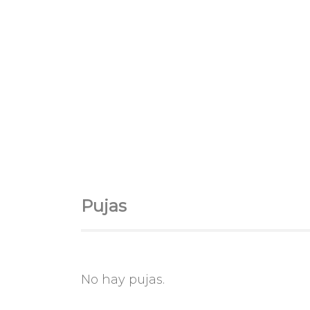
Pujas
No hay pujas.