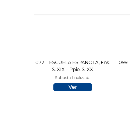
072 – ESCUELA ESPAÑOLA, Fns.
099
S. XIX – Ppio. S. XX
Subasta finalizada
Ver