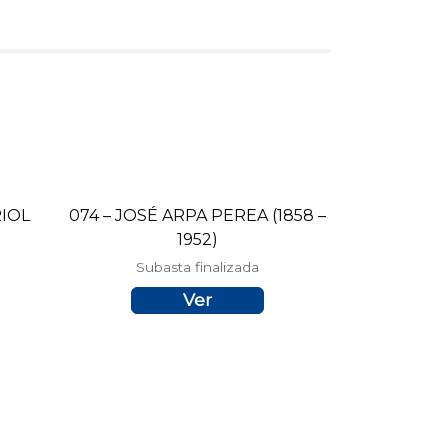
RIOL
074 – JOSÉ ARPA PEREA (1858 –
1952)
Subasta finalizada
Ver