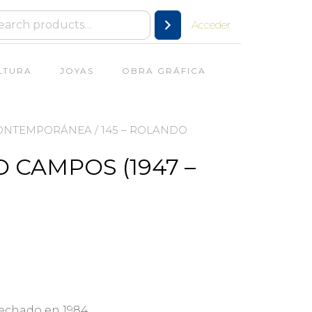
Acceder
LTURA
JOYAS
OBRA GRÁFICA
CONTEMPORÁNEA
/ 145 – ROLANDO
 CAMPOS (1947 –
Fechado en 1984