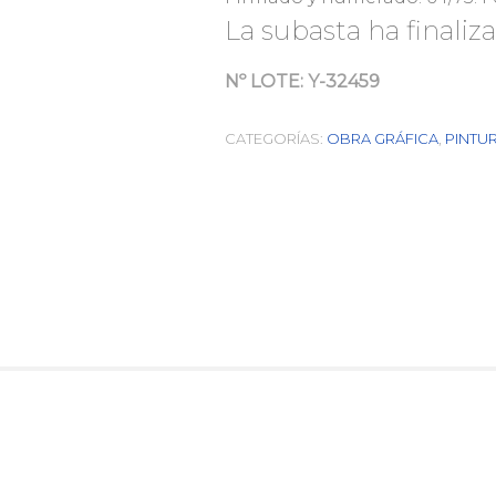
La subasta ha finaliz
Nº LOTE:
Y-32459
CATEGORÍAS:
OBRA GRÁFICA
,
PINTU