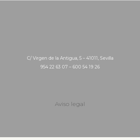
C/ Virgen de la Antigua, 5 – 41011, Sevilla
954 22 63 07 – 600 54 19 26
Aviso legal