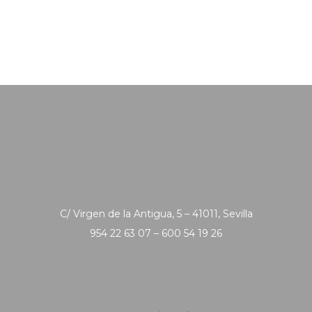
C/ Virgen de la Antigua, 5 – 41011, Sevilla
954 22 63 07 – 600 54 19 26