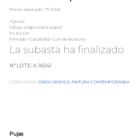
Precio estimado: 75-100€
Figuras
Dibujo a lápiz sobre papel
11 x 8,5 cm
Firmado «Carulla/85» Con dedicatoria
La subasta ha finalizado
Nº LOTE:
X-16041
CATEGORÍAS:
OBRA GRÁFICA
,
PINTURA CONTEMPORÁNEA
Pujas