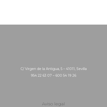
C/ Virgen de la Antigua, 5 – 41011, Sevilla
954 22 63 07 – 600 54 19 26
Aviso legal