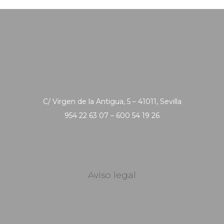
C/ Virgen de la Antigua, 5 – 41011, Sevilla
954 22 63 07 – 600 54 19 26
Aviso legal