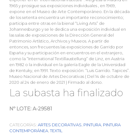
1965 y prosigue sus exposiciones individuales , en 1969,
expone en el Museo de Arte Contemporáneo. En la década
de los setenta encuentra un importante reconocimiento;
participa entre otras en la bienal “Living Arts” de
Johannesburgo y se le dedica una exposición individual en
las salas de exposiciones de la Dirección General del
Patrimonio Artístico, Archivos y Museos. A partir de
entonces, son frecuentes las exposiciones de Garrido por
España y su participación en encuentros en el extranjero,
como la “International Textillaustellung” de Linz, en Austria
en 1982 o la individual en la galería Eagle de la Universidad
de Kentuky, en 1991. Texto exposición: “Luis Garrido. Tapices”.
Museo Nacional de Artes Decorativas ( Del 14 de octubre de
2020 al 24 de enero de 2021 ) Firmado al dorso.
La subasta ha finalizado
Nº LOTE:
A-29581
CATEGORÍAS:
ARTES DECORATIVAS
,
PINTURA
,
PINTURA
CONTEMPORÁNEA
,
TEXTIL