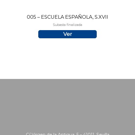
005 – ESCUELA ESPAÑOLA, S.XVII
Subasta finalizada
Ver
C/ Virgen de la Antigua, 5 – 41011, Sevilla