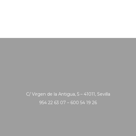
C/ Virgen de la Antigua, 5 – 41011, Sevilla
954 22 63 07 – 600 54 19 26