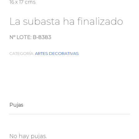
16 x 17 cms
La subasta ha finalizado
Nº LOTE:
B-8383
CATEGORÍA:
ARTES DECORATIVAS
Pujas
No hay pujas.