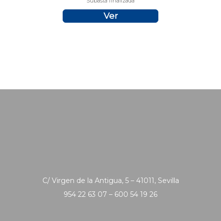
Subasta finalizada
Ver
C/ Virgen de la Antigua, 5 – 41011, Sevilla
954 22 63 07 – 600 54 19 26