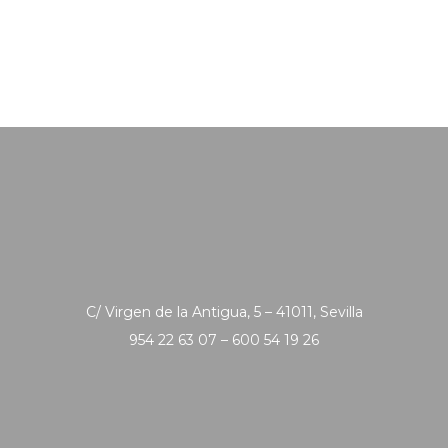
C/ Virgen de la Antigua, 5 – 41011, Sevilla
954 22 63 07 – 600 54 19 26