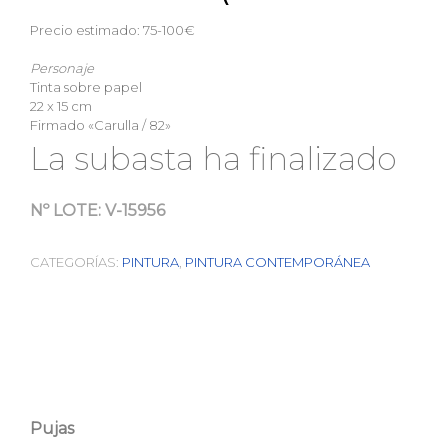
Precio estimado: 75-100€
Personaje
Tinta sobre papel
22 x 15 cm
Firmado «Carulla / 82»
La subasta ha finalizado
Nº LOTE:
V-15956
CATEGORÍAS:
PINTURA
,
PINTURA CONTEMPORÁNEA
Pujas