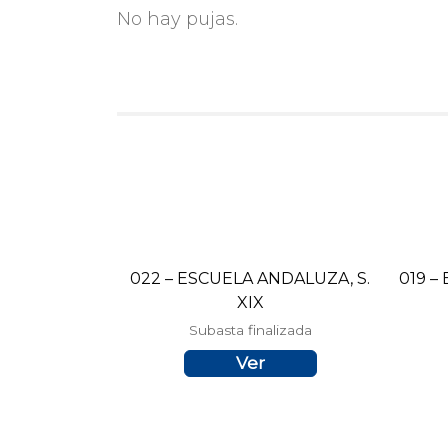
No hay pujas.
022 – ESCUELA ANDALUZA, S.
019 –
XIX
Subasta finalizada
Ver