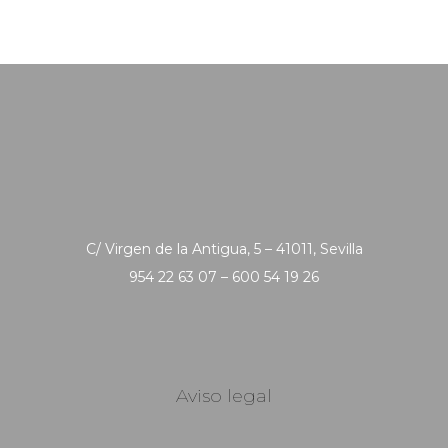
C/ Virgen de la Antigua, 5 – 41011, Sevilla
954 22 63 07 – 600 54 19 26
Aviso legal