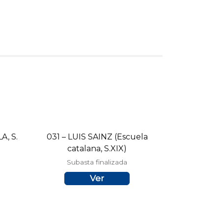
, S.
031 – LUIS SAINZ (Escuela
catalana, S.XIX)
Subasta finalizada
Ver