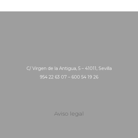
C/ Virgen de la Antigua, 5 – 41011, Sevilla
954 22 63 07 – 600 54 19 26
Aviso legal