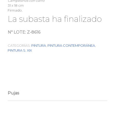
Campesinos con carro
31 x 18 cm
Firmado.
La subasta ha finalizado
Nº LOTE:
Z-8616
CATEGORÍAS:
PINTURA
,
PINTURA CONTEMPORÁNEA
,
PINTURA S. XIX
Pujas