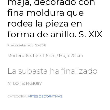
maja, decorado con
fina moldura que
rodea la pieza en
forma de anillo. S. XIX
Precio estimado: 55-70€
Mortero: 8 x 11,5 x 11,5 cm / Maja: 20 cm
La subasta ha finalizado
Nº LOTE:
R-31097
CATEGORÍA:
ARTES DECORATIVAS