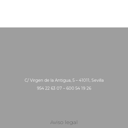
C/ Virgen de la Antigua, 5 – 41011, Sevilla
954 22 63 07 – 600 54 19 26
Aviso legal