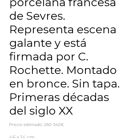
porcelana francesa
de Sevres.
Representa escena
galante y está
firmada por C.
Rochette. Montado
en bronce. Sin tapa.
Primeras décadas
del siglo XX
Precio estimado: 260-340€
46 x 14 cm