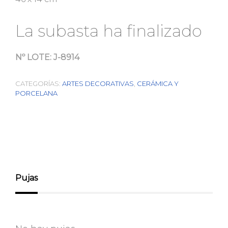
La subasta ha finalizado
Nº LOTE:
J-8914
CATEGORÍAS:
ARTES DECORATIVAS
,
CERÁMICA Y
PORCELANA
Pujas