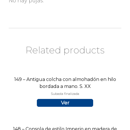
No hay pujas.
Related products
149 – Antigua colcha con almohadón en hilo
bordada a mano. S. XX
Subasta finalizada
Ver
148 – Consola de estilo Imperio en madera de