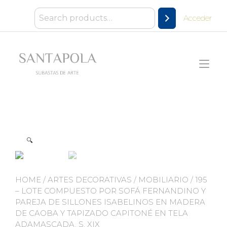
Ir
al
Acceder
contenido
Alt
nav
🔍
HOME
/
ARTES DECORATIVAS
/
MOBILIARIO
/ 195
– LOTE COMPUESTO POR SOFÁ FERNANDINO Y
PAREJA DE SILLONES ISABELINOS EN MADERA
DE CAOBA Y TAPIZADO CAPITONÉ EN TELA
ADAMASCADA. S. XIX