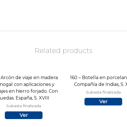
Related products
– Arcón de viaje en madera
160 – Botella en porcela
nogal con aplicaciones y
Compañía de Indias, S. 
ajes en hierro forjado. Con
Subasta finalizada
uedas. España, S. XVIII
Ver
Subasta finalizada
Ver