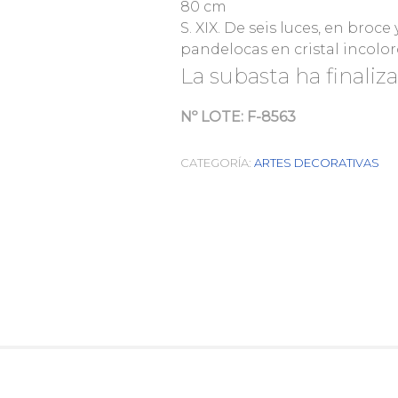
80 cm
S. XIX. De seis luces, en broce
pandelocas en cristal incolo
La subasta ha finaliz
Nº LOTE:
F-8563
CATEGORÍA:
ARTES DECORATIVAS