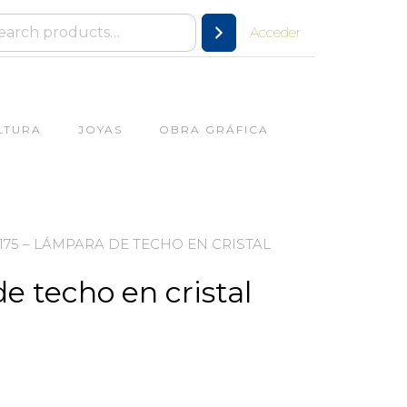
Acceder
LTURA
JOYAS
OBRA GRÁFICA
 175 – LÁMPARA DE TECHO EN CRISTAL
e techo en cristal