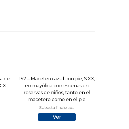
na de
152 – Macetero azul con pie, S.XX,
XIX
en mayólica con escenas en
reservas de niños, tanto en el
macetero como en el pie
Subasta finalizada
Ver