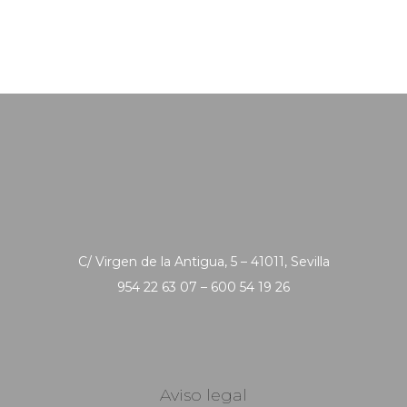
C/ Virgen de la Antigua, 5 – 41011, Sevilla
954 22 63 07 – 600 54 19 26
Aviso legal