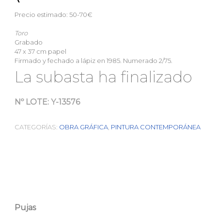
Precio estimado: 50-70€
Toro
Grabado
47 x 37 cm papel
Firmado y fechado a lápiz en 1985. Numerado 2/75.
La subasta ha finalizado
Nº LOTE:
Y-13576
CATEGORÍAS:
OBRA GRÁFICA
,
PINTURA CONTEMPORÁNEA
Pujas