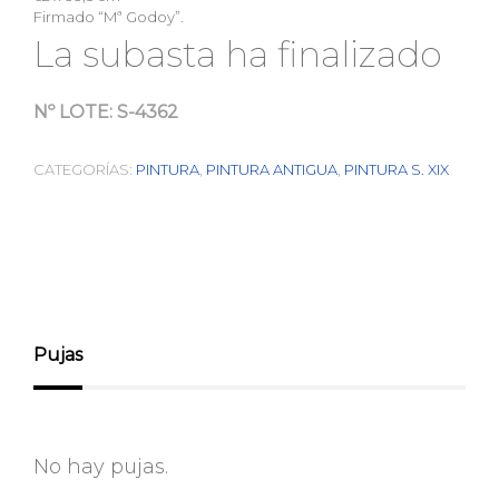
Firmado “Mª Godoy”.
La subasta ha finalizado
Nº LOTE:
S-4362
CATEGORÍAS:
PINTURA
,
PINTURA ANTIGUA
,
PINTURA S. XIX
Pujas
No hay pujas.