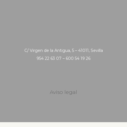
C/ Virgen de la Antigua, 5 – 41011, Sevilla
954 22 63 07 – 600 54 19 26
Aviso legal