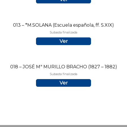
013 – *M.SOLANA (Escuela española, ff. S.XIX)
Subasta finalizada
Ver
018 – JOSÉ Mª MURILLO BRACHO (1827 – 1882)
Subasta finalizada
Ver