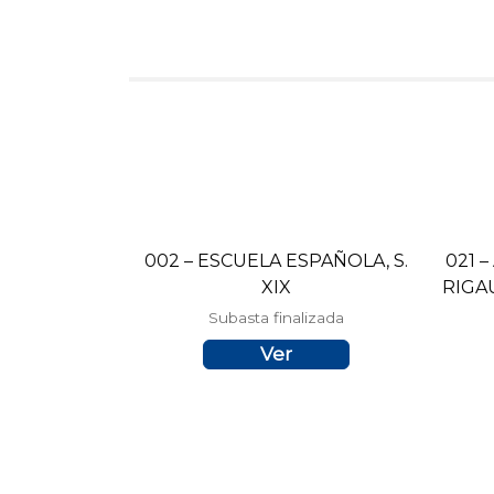
002 – ESCUELA ESPAÑOLA, S.
021 
XIX
RIGAU
Subasta finalizada
Ver