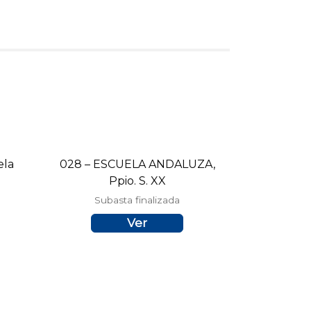
ela
028 – ESCUELA ANDALUZA,
Ppio. S. XX
Subasta finalizada
Ver