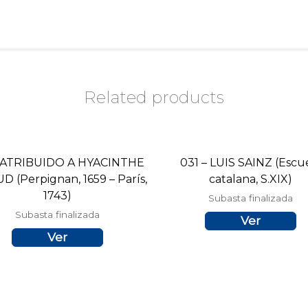
Related products
– ATRIBUIDO A HYACINTHE
031 – LUIS SAINZ (Escu
D (Perpignan, 1659 – París,
catalana, S.XIX)
1743)
Subasta finalizada
Subasta finalizada
Ver
Ver