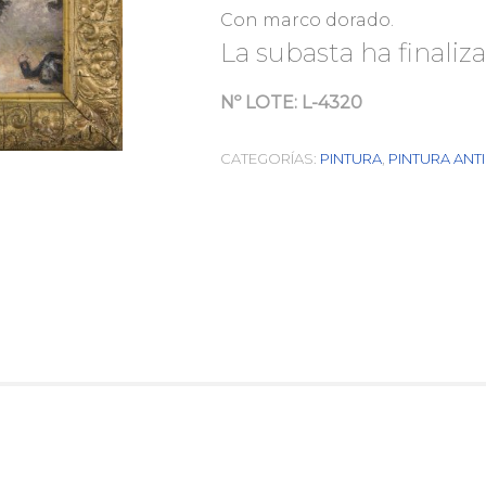
Con marco dorado.
La subasta ha finaliz
Nº LOTE:
L-4320
CATEGORÍAS:
PINTURA
,
PINTURA ANT