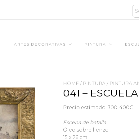
ARTES DECORATIVAS
PINTURA
ESCU
HOME
/
PINTURA
/
PINTURA A
041 – ESCUELA
Precio estimado: 300-400€
Escena de batalla
Óleo sobre lienzo
15 x 26 cm