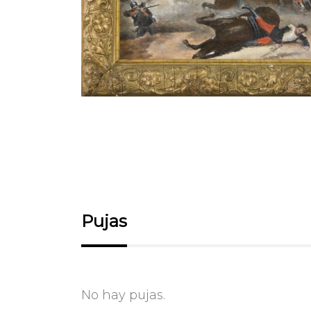
Pujas
No hay pujas.