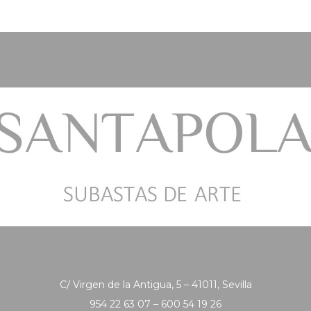
C/ Virgen de la Antigua, 5 – 41011, Sevilla
954 22 63 07 – 600 54 19 26