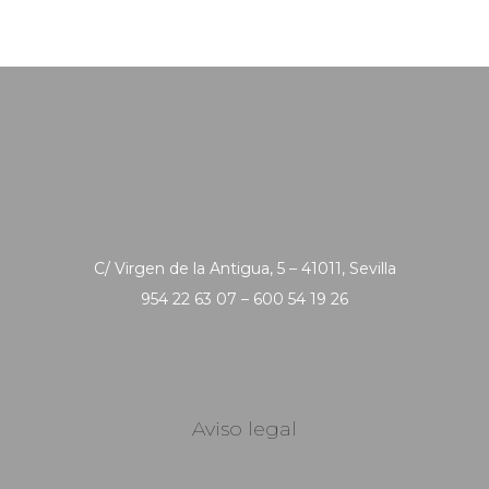
C/ Virgen de la Antigua, 5 – 41011, Sevilla
954 22 63 07 – 600 54 19 26
Aviso legal