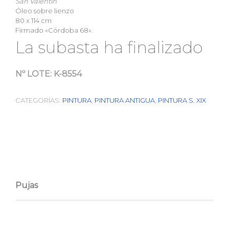
San Valentín
Óleo sobre lienzo
80 x 114 cm
Firmado «Córdoba 68».
La subasta ha finalizado
Nº LOTE:
K-8554
CATEGORÍAS:
PINTURA
,
PINTURA ANTIGUA
,
PINTURA S. XIX
Pujas