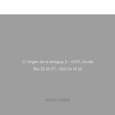
C/ Virgen de la Antigua, 5 – 41011, Sevilla
954 22 63 07 – 600 54 19 26
Aviso legal