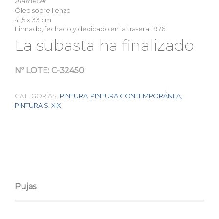
Atardecer
Óleo sobre lienzo
41,5 x 33 cm
Firmado, fechado y dedicado en la trasera. 1976
La subasta ha finalizado
Nº LOTE:
C-32450
CATEGORÍAS:
PINTURA
,
PINTURA CONTEMPORÁNEA
,
PINTURA S. XIX
Pujas